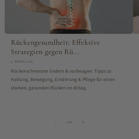
Rückengesundheit: Effektive
Strategien gegen Rü...
4. MÄRZ 2026
Rückenschmerzen lindern & vorbeugen: Tipps zu
Haltung, Bewegung, Ernährung & Pflege für einen
starken, gesunden Rücken im Alltag.
von
1
/
4