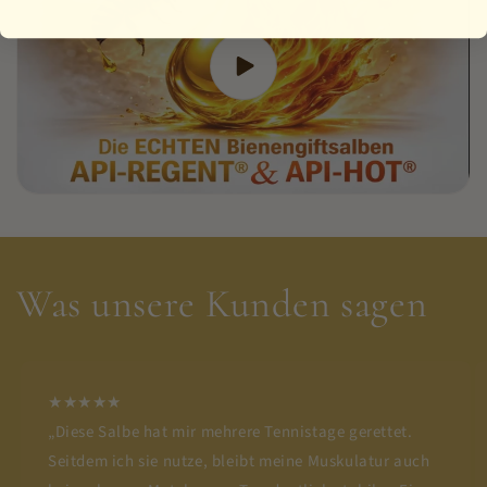
Was unsere Kunden sagen
★★★★★
„Diese Salbe hat mir mehrere Tennistage gerettet.
Seitdem ich sie nutze, bleibt meine Muskulatur auch