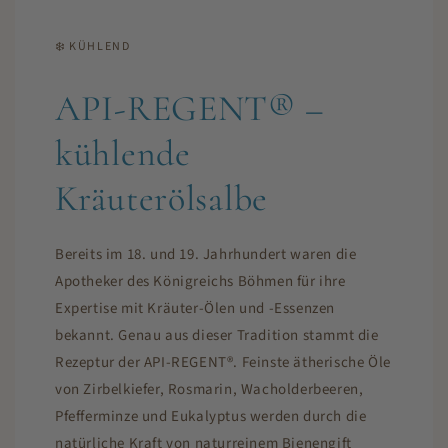
❄️ KÜHLEND
API-REGENT® –
kühlende
Kräuterölsalbe
Bereits im 18. und 19. Jahrhundert waren die
Apotheker des Königreichs Böhmen für ihre
Expertise mit Kräuter-Ölen und -Essenzen
bekannt. Genau aus dieser Tradition stammt die
Rezeptur der API-REGENT®. Feinste ätherische Öle
von Zirbelkiefer, Rosmarin, Wacholderbeeren,
Pfefferminze und Eukalyptus werden durch die
natürliche Kraft von naturreinem Bienengift