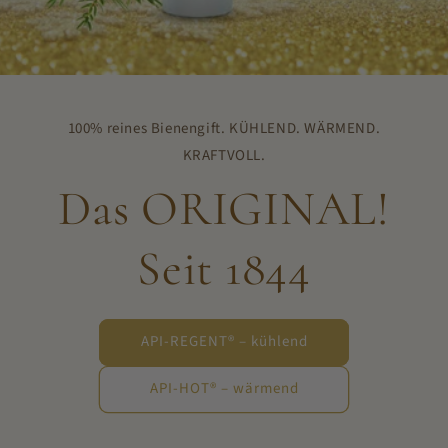
100% reines Bienengift. KÜHLEND. WÄRMEND.
KRAFTVOLL.
Das ORIGINAL!
Seit 1844
API-REGENT® – kühlend
API-HOT® – wärmend