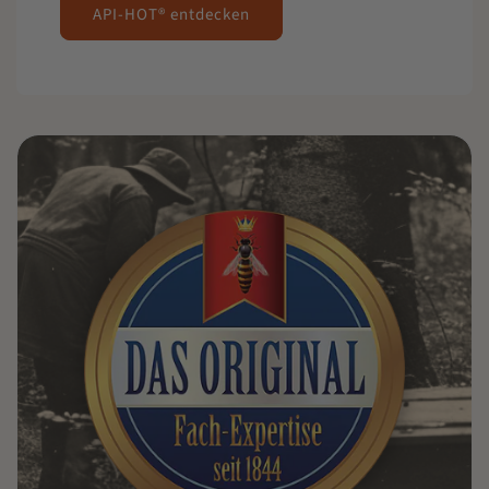
API-HOT® entdecken